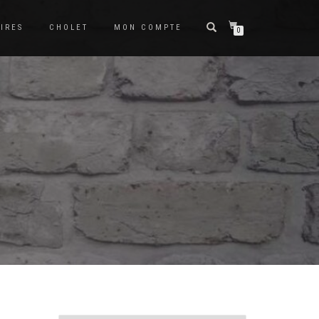
IRES
CHOLET
MON COMPTE
0