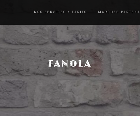
NOS SERVICES / TARIFS
MARQUES PARTENA
FANOLA