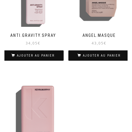
ANTI.GRAVITY.SPRAY
ANGEL.MASQUE
34,05
€
43,05
€
AJOUTER AU PANIER
AJOUTER AU PANIER