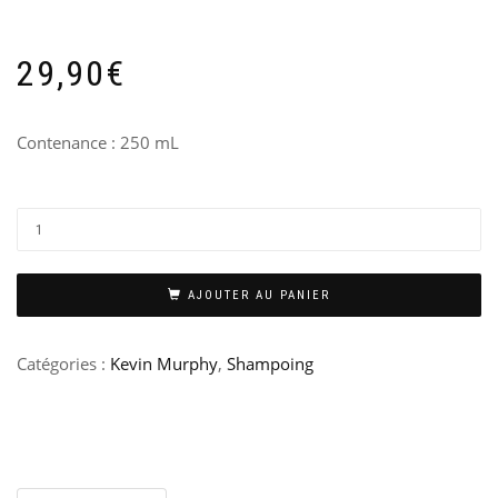
29,90
€
Contenance : 250 mL
AJOUTER AU PANIER
Catégories :
Kevin Murphy
,
Shampoing