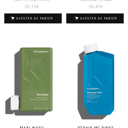
35,10
€
32,45
€
AJOUTER AU PANIER
AJOUTER AU PANIER