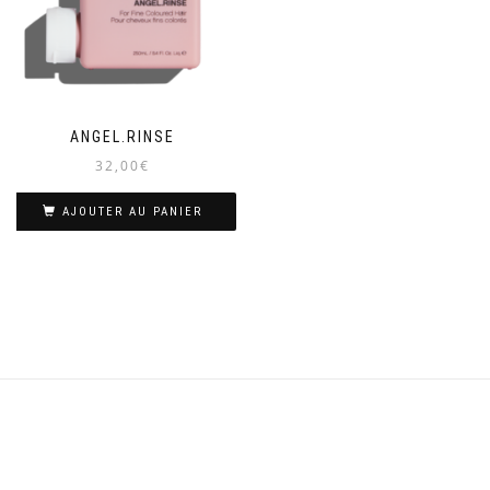
ANGEL.RINSE
32,00
€
AJOUTER AU PANIER