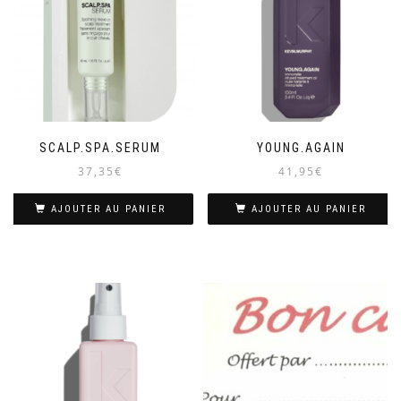
SCALP.SPA.SERUM
YOUNG.AGAIN
37,35
€
41,95
€
AJOUTER AU PANIER
AJOUTER AU PANIER