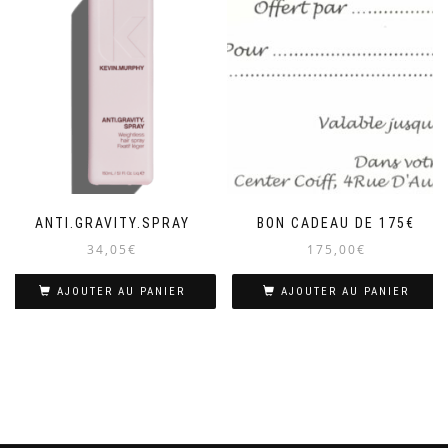
ANTI.GRAVITY.SPRAY
BON CADEAU DE 175€
34,05
€
175,00
€
AJOUTER AU PANIER
AJOUTER AU PANIER