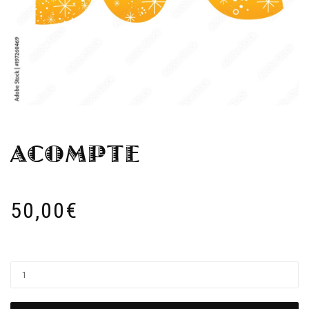
ACOMPTE
50,00
€