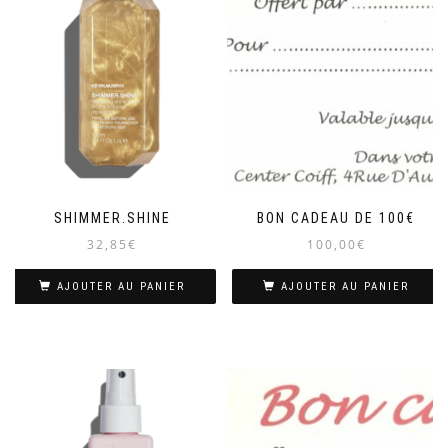
SHIMMER.SHINE
BON CADEAU DE 100€
32,85
€
100,00
€
AJOUTER AU PANIER
AJOUTER AU PANIER