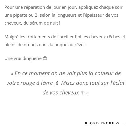
Pour une réparation de jour en jour, appliquez chaque soir
une pipette ou 2, selon la longueurs et l’épaisseur de vos
cheveux, du sérum de nuit !
Malgré les frottements de l’oreiller fini les cheveux rêches et
pleins de nœuds dans la nuque au réveil.
Une vrai dinguerie 😍
« En ce moment on ne voit plus la couleur de
votre rouge à lèvre 💄 Misez donc tout sur l’éclat
de vos cheveux ✨ »
Navigation
𝐁𝐋𝐎𝐍𝐃 𝐏𝐄𝐂𝐇𝐄 🍑
→