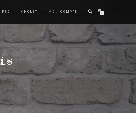
IRES
CHOLET
MON COMPTE
0
RÈS