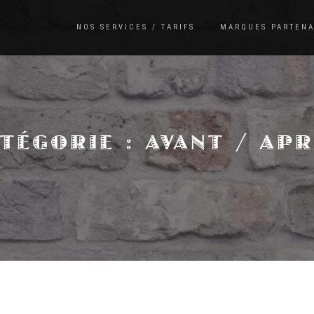
NOS SERVICES / TARIFS
MARQUES PARTENA
ATÉGORIE :
AVANT / AP